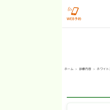
大分市明野のクローバー歯
ホーム
診療内容
ホワイト