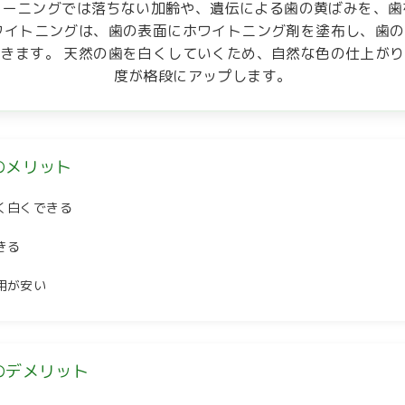
リーニングでは落ちない加齢や、遺伝による歯の黄ばみを、歯
ワイトニングは、歯の表面にホワイトニング剤を塗布し、歯
きます。 天然の歯を白くしていくため、自然な色の仕上が
度が格段にアップします。
のメリット
く白くできる
きる
用が安い
のデメリット