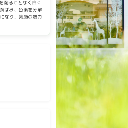
を削ることなく白く
の黄ばみ、色素を分解
りになり、笑顔の魅力