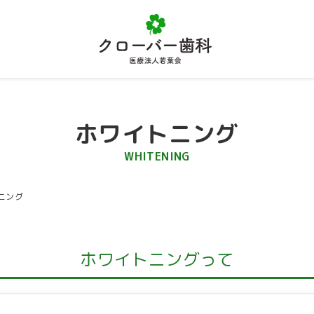
ホワイトニング
WHITENING
科｜自然で白い歯を目指すホワイトニング治療、オフィス・
ニング
ホワイトニングって