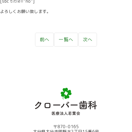
[sbc title=”no”]
よろしくお願い致します。
前へ
一覧へ
次へ
〒870-0165
大分県大分市明野北2丁目15番6号